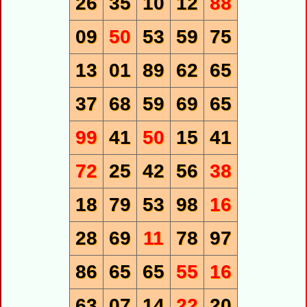
26
35
10
12
88
09
50
53
59
75
13
01
89
62
65
37
68
59
69
65
99
41
50
15
41
72
25
42
56
38
18
79
53
98
16
28
69
11
78
97
86
65
65
55
16
63
07
14
22
20