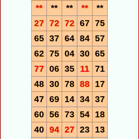
**
**
**
**
**
27
72
72
67
75
65
37
64
84
57
62
75
04
30
65
77
06
35
11
71
48
30
78
88
17
47
69
14
34
37
60
56
73
54
18
40
94
27
23
13