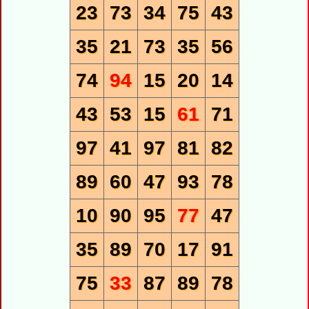
23
73
34
75
43
35
21
73
35
56
74
94
15
20
14
43
53
15
61
71
97
41
97
81
82
89
60
47
93
78
10
90
95
77
47
35
89
70
17
91
75
33
87
89
78