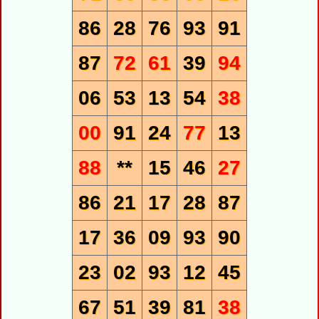
86
28
76
93
91
87
72
61
39
94
06
53
13
54
38
00
91
24
77
13
88
**
15
46
27
86
21
17
28
87
17
36
09
93
90
23
02
93
12
45
67
51
39
81
38