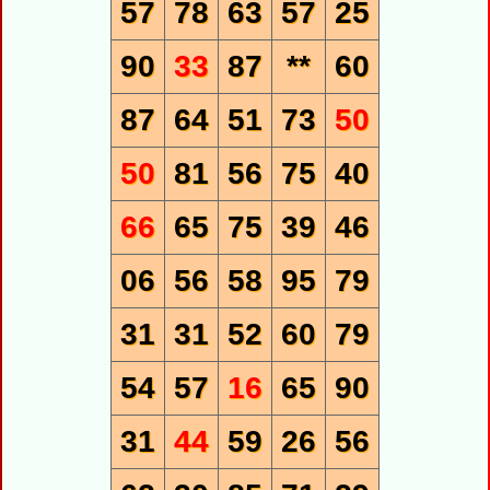
57
78
63
57
25
90
33
87
**
60
87
64
51
73
50
50
81
56
75
40
66
65
75
39
46
06
56
58
95
79
31
31
52
60
79
54
57
16
65
90
31
44
59
26
56