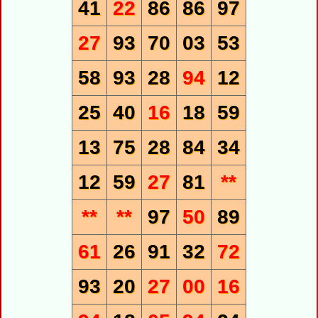
41
22
86
86
97
27
93
70
03
53
58
93
28
94
12
25
40
16
18
59
13
75
28
84
34
12
59
27
81
**
**
**
97
50
89
61
26
91
32
72
93
20
27
00
16