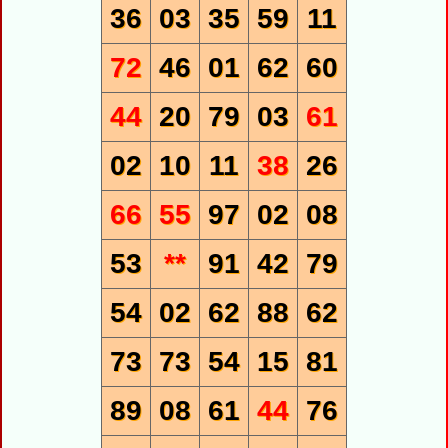
36
03
35
59
11
72
46
01
62
60
44
20
79
03
61
02
10
11
38
26
66
55
97
02
08
53
**
91
42
79
54
02
62
88
62
73
73
54
15
81
89
08
61
44
76