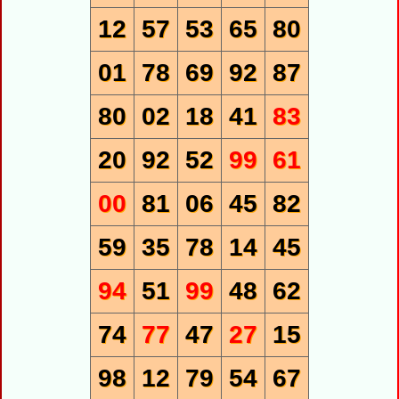
12
57
53
65
80
01
78
69
92
87
80
02
18
41
83
20
92
52
99
61
00
81
06
45
82
59
35
78
14
45
94
51
99
48
62
74
77
47
27
15
98
12
79
54
67