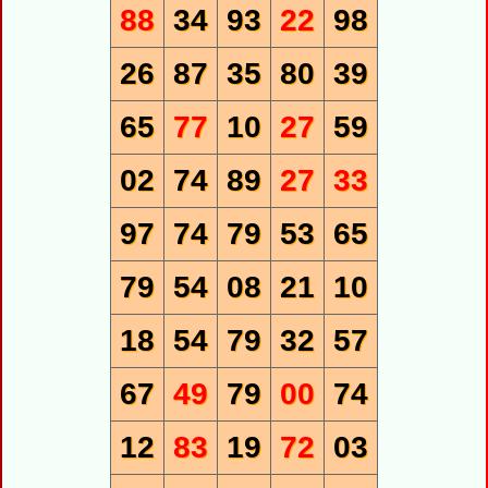
88
34
93
22
98
26
87
35
80
39
65
77
10
27
59
02
74
89
27
33
97
74
79
53
65
79
54
08
21
10
18
54
79
32
57
67
49
79
00
74
12
83
19
72
03