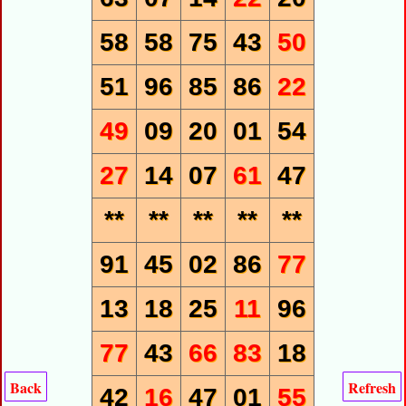
58
58
75
43
50
51
96
85
86
22
49
09
20
01
54
27
14
07
61
47
**
**
**
**
**
91
45
02
86
77
13
18
25
11
96
77
43
66
83
18
Back
Refresh
42
16
47
01
55