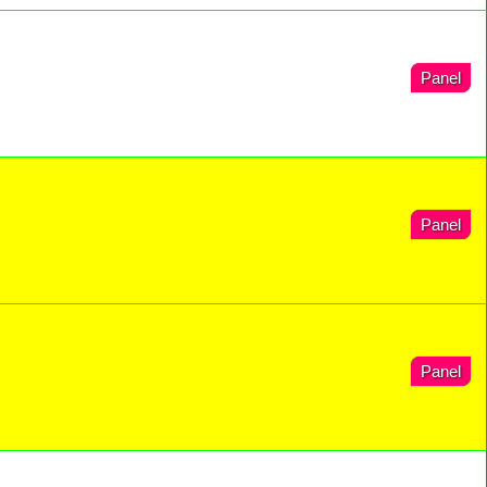
Panel
Panel
Panel