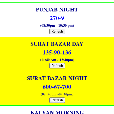
PUNJAB NIGHT
270-9
(08:30pm - 10:30 pm)
Refresh
SURAT BAZAR DAY
135-90-136
(11:40 Am - 12:40pm)
Refresh
SURAT BAZAR NIGHT
600-67-700
(07 :40pm -09:40pm)
Refresh
KALYAN MORNING