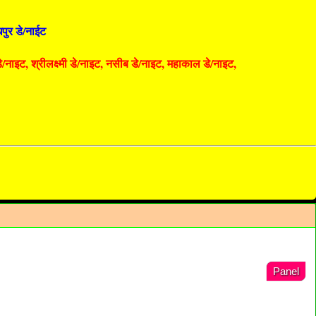
पुर डे/नाईट
 डे/नाइट, श्रीलक्ष्मी डे/नाइट, नसीब डे/नाइट, महाकाल डे/नाइट,
Panel