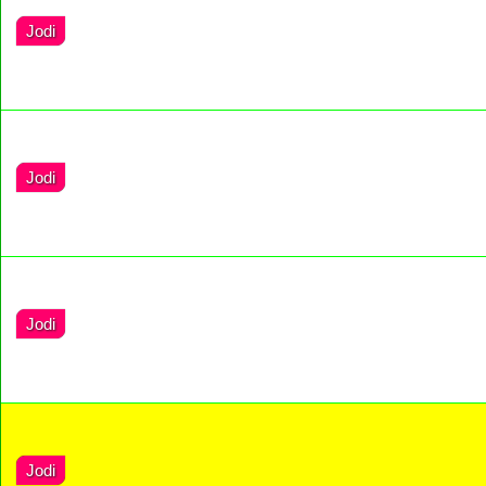
Jodi
Jodi
Jodi
Jodi