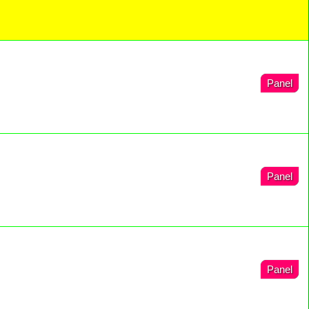
Panel
Panel
Panel