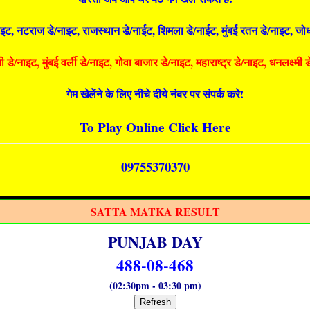
इट, नटराज डे/नाइट, राजस्थान डे/नाईट, शिमला डे/नाईट, मुंबई रतन डे/नाइट, जोध
डे/नाइट, मुंबई वर्ली डे/नाइट, गोवा बाजार डे/नाइट, महाराष्ट्र डे/नाइट, धनलक्ष्मी
गेम खेलेंने के लिए नीचे दीये नंबर पर संपर्क करे!
To Play Online Click Here
09755370370
SATTA MATKA RESULT
PUNJAB DAY
488-08-468
(02:30pm - 03:30 pm)
Refresh