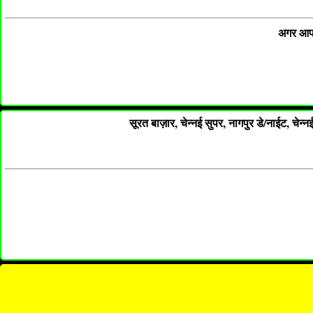
अगर आप 
सूरत बाज़ार, चेन्नई सुपर, नागपुर डे/नाईट, चेन्नई